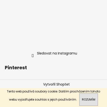
Sledovat na Instagramu
Pinterest
Vytvořil Shoptet
Copyright 2026
ŠUNGIT STORE
. Všechna práva
Tento web používá soubory cookie. Dalším procházením tohoto
vyhrazena.
webu vyjadřujete souhlas s jejich používáním.
ROZUMÍM