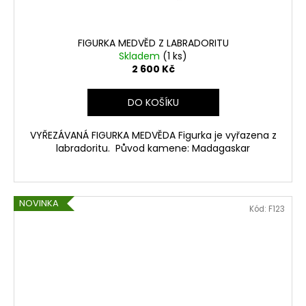
FIGURKA MEDVĚD Z LABRADORITU
Skladem
(1 ks)
2 600 Kč
DO KOŠÍKU
VYŘEZÁVANÁ FIGURKA MEDVĚDA Figurka je vyřazena z
labradoritu. Původ kamene: Madagaskar
NOVINKA
Kód:
F123