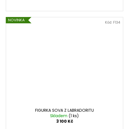
NOVINKA
Kód:
F134
FIGURKA SOVA Z LABRADORITU
Skladem
(1 ks)
3 100 Kč