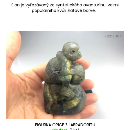
Slon je vyřezávaný ze syntetického avanturínu, velmi
populárního kvůli zlatavé barvě.
Kód:
F007
FIGURKA OPICE Z LABRADORITU