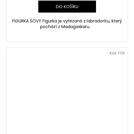
DO KOŠÍKU
FIGURKA SOVY Figurka je vyřezaná z labradoritu, který
pochází z Madagaskaru.
Kód:
F119