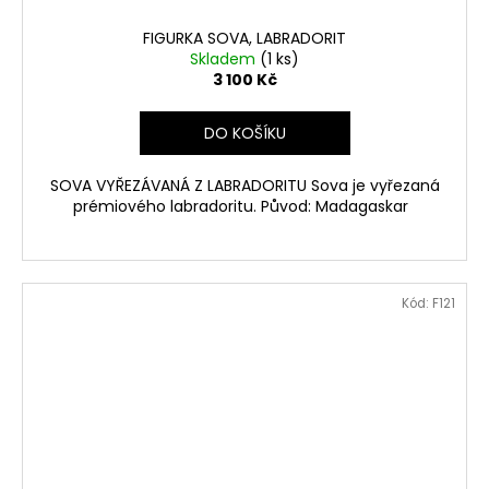
FIGURKA SOVA, LABRADORIT
Skladem
(1 ks)
3 100 Kč
DO KOŠÍKU
SOVA VYŘEZÁVANÁ Z LABRADORITU Sova je vyřezaná
prémiového labradoritu. Původ: Madagaskar
Kód:
F121