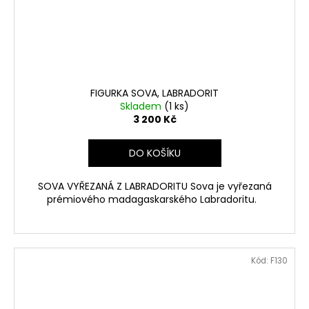
FIGURKA SOVA, LABRADORIT
Skladem
(1 ks)
3 200 Kč
DO KOŠÍKU
SOVA VYŘEZANÁ Z LABRADORITU Sova je vyřezaná
prémiového madagaskarského Labradoritu.
Kód:
F130