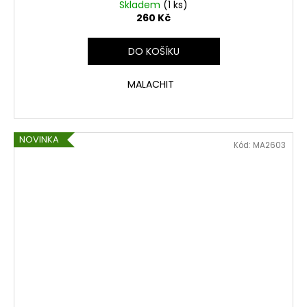
Skladem
(1 ks)
260 Kč
DO KOŠÍKU
MALACHIT
NOVINKA
Kód:
MA2603