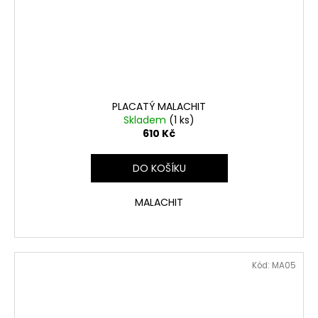
PLACATÝ MALACHIT
Skladem
(1 ks)
610 Kč
DO KOŠÍKU
MALACHIT
Kód:
MA05