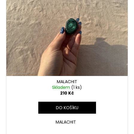
MALACHIT
Skladem
(1 ks)
210 Kč
DO KOŠÍKU
MALACHIT