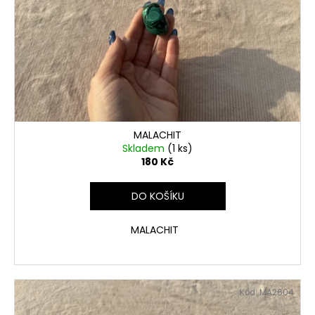
MALACHIT
Skladem
(1 ks)
180 Kč
DO KOŠÍKU
MALACHIT
Kód:
MA2604