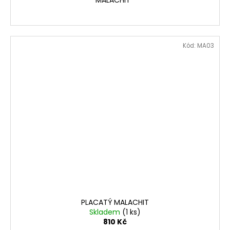
Kód:
MA03
PLACATÝ MALACHIT
Skladem
(1 ks)
810 Kč