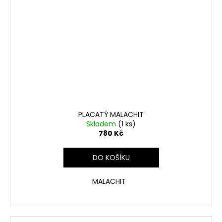
PLACATÝ MALACHIT
Skladem
(1 ks)
780 Kč
DO KOŠÍKU
MALACHIT