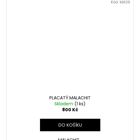
Kód:
MA06
PLACATÝ MALACHIT
Skladem
(1 ks)
800 Kč
DO KOŠÍKU
MALACHIT