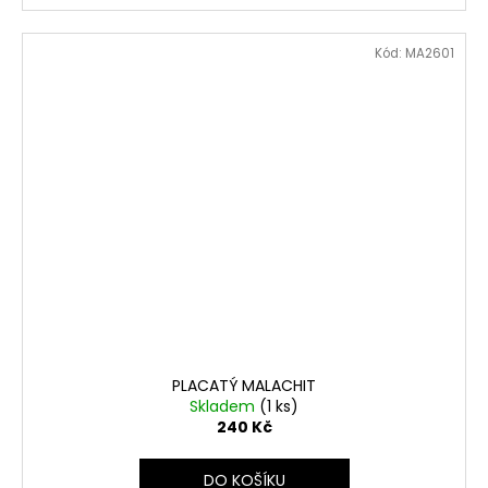
Kód:
MA2601
PLACATÝ MALACHIT
Skladem
(1 ks)
240 Kč
DO KOŠÍKU