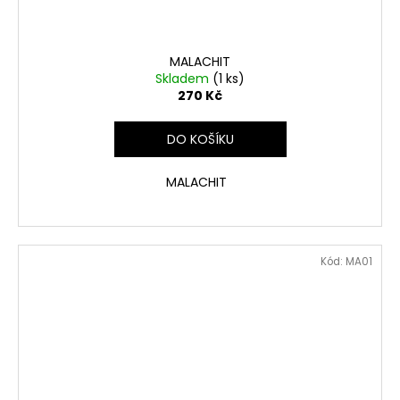
MALACHIT
Skladem
(1 ks)
270 Kč
DO KOŠÍKU
MALACHIT
Kód:
MA01