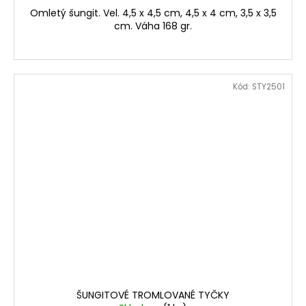
Omletý šungit. Vel. 4,5 x 4,5 cm, 4,5 x 4 cm, 3,5 x 3,5
cm. Váha 168 gr.
Kód:
STY2501
ŠUNGITOVÉ TROMLOVANÉ TYČKY