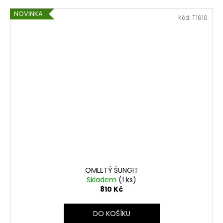
NOVINKA
Kód:
T1610
OMLETÝ ŠUNGIT
Skladem
(1 ks)
810 Kč
DO KOŠÍKU