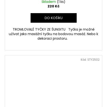
Skladem
(1 ks)
220 Kč
DO KOŠÍKU
TROMLOVALÉ TYČKY ZE ŠUNGITU Tyčka je možné
užívat jako masážní tyčku na bodovou masáž. Nebo k
dekoraci prostoru.
Kód:
STY2502