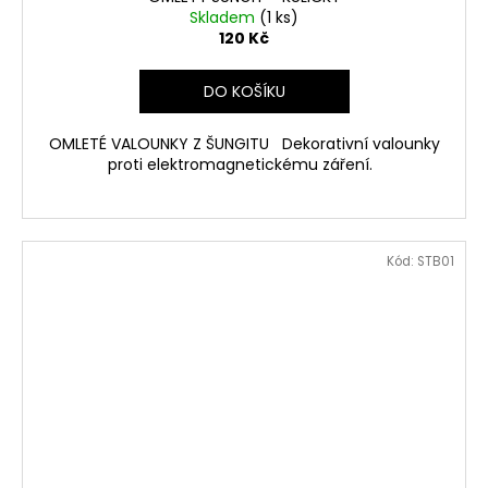
Skladem
(1 ks)
120 Kč
DO KOŠÍKU
OMLETÉ VALOUNKY Z ŠUNGITU Dekorativní valounky
proti elektromagnetickému záření.
Kód:
STB01