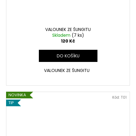
VALOUNEK ZE ŠUNGITU
Skladem
(7 ks)
120 Kč
DO KOŠÍKU
VALOUNEK ZE ŠUNGITU
NOVINKA
Kód:
T01
TIP