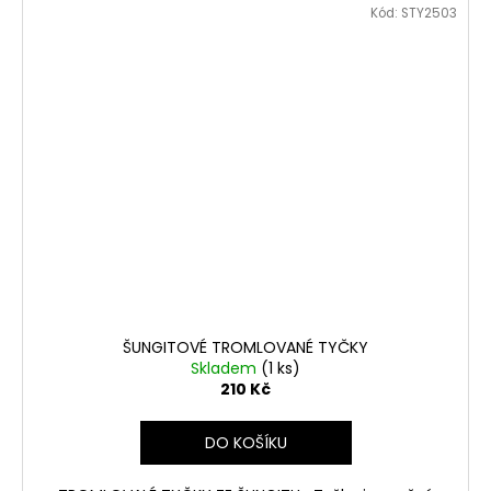
Kód:
STY2503
ŠUNGITOVÉ TROMLOVANÉ TYČKY
Skladem
(1 ks)
210 Kč
DO KOŠÍKU