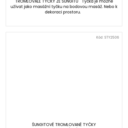
TROMLOVALÉ TYČKY ZE ŠUNGITU Tyčka je možné
užívat jako masážní tyčku na bodovou masáž. Nebo k
dekoraci prostoru.
Kód:
STY2506
ŠUNGITOVÉ TROMLOVANÉ TYČKY