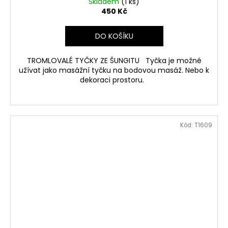
Skladem
(1 ks)
450 Kč
DO KOŠÍKU
TROMLOVALÉ TYČKY ZE ŠUNGITU Tyčka je možné
užívat jako masážní tyčku na bodovou masáž. Nebo k
dekoraci prostoru.
Kód:
T1609