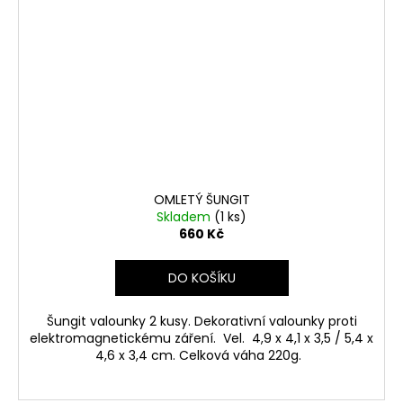
OMLETÝ ŠUNGIT
Skladem
(1 ks)
660 Kč
DO KOŠÍKU
Šungit valounky 2 kusy. Dekorativní valounky proti
elektromagnetickému záření. Vel. 4,9 x 4,1 x 3,5 / 5,4 x
4,6 x 3,4 cm. Celková váha 220g.