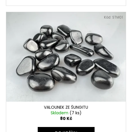
Kód:
STM01
VALOUNEK ZE ŠUNGITU
Skladem
(7 ks)
80 Kč