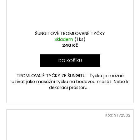
ŠUNGITOVÉ TROMLOVANÉ TYČKY
Skladem
(1 ks)
240 Kč
DO KOŠÍKU
TROMLOVALÉ TYČKY ZE ŠUNGITU Tyčka je možné
užívat jako masážní tyčku na bodovou masáž. Nebo k
dekoraci prostoru.
Kód:
STV2502