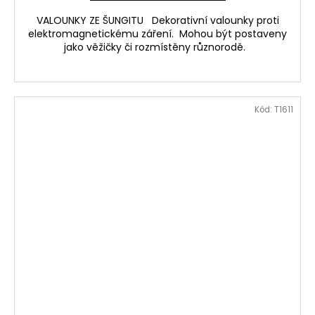
VALOUNKY ZE ŠUNGITU Dekorativní valounky proti
elektromagnetickému záření. Mohou být postaveny
jako věžičky či rozmístěny různorodě.
Kód:
T1611