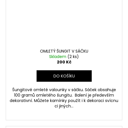
OMLETÝ ŠUNGIT V SÁČKU
Skladem
(2 ks)
200 Kč
DO KOŠÍKU
Šungitové omleté valounky v sáčku. Sáček obsahuje
100 gramů omletého šungitu. Balení je především
dekorativní. Můžete kamínky použít i k dekoraci svícnu
ci jiných...