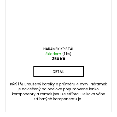
NÁRAMEK KŘIŠŤÁL
Skladem
(1 ks)
350 Kč
DETAIL
KŘIŠŤÁL Broušený korálky o průměru 4 mm. Náramek
je navlečený na ocelové pogumované lanko,
komponenty a zámek jsou ze stříbra. Celková váha
stříbrných komponentu je...