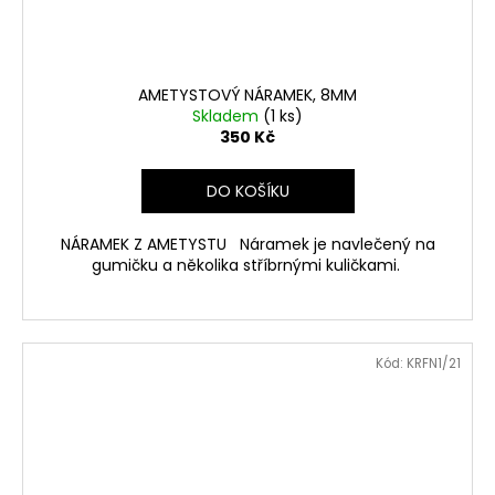
AMETYSTOVÝ NÁRAMEK, 8MM
Skladem
(1 ks)
350 Kč
DO KOŠÍKU
NÁRAMEK Z AMETYSTU Náramek je navlečený na
gumičku a několika stříbrnými kuličkami.
Kód:
KRFN1/21