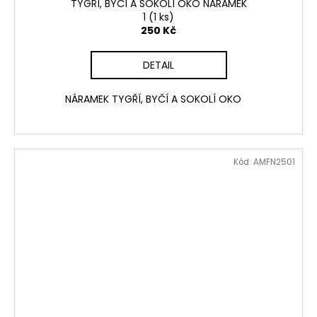
TYGŘÍ, BYČÍ A SOKOLÍ OKO NÁRAMEK
1
(1 ks)
250 Kč
DETAIL
NÁRAMEK TYGŘÍ, BYČÍ A SOKOLÍ OKO
Kód:
AMFN2501