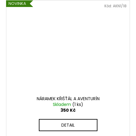
NOVINKA
Kód:
AKN1/18
NÁRAMEK KŘIŠŤÁL A AVENTURÍN
Skladem
(1 ks)
350 Kč
DETAIL