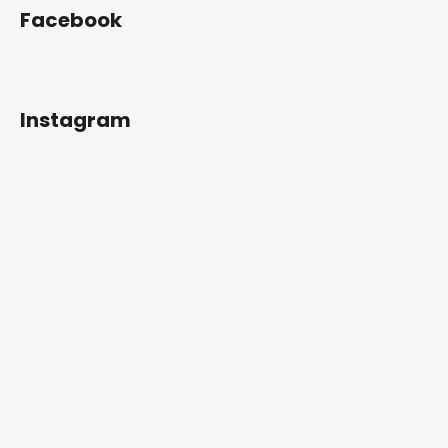
s
Facebook
u
Instagram