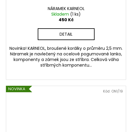
NÁRAMEK KARNEOL
Skladem
(1 ks)
450 Kč
DETAIL
Novinka! KARNEOL, broušené korálky o průměru 2,5 mm.
Náramek je navlečený na ocelové pogumované lanko,
komponenty a zámek jsou ze stříbra. Celková váha
stříbrných komponentu...
NOVINKA
Kód:
ON1/19