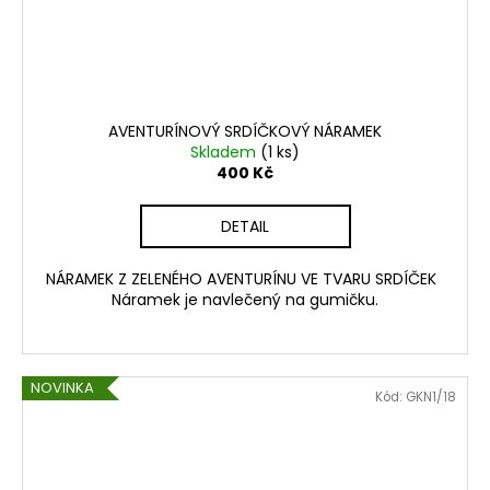
AVENTURÍNOVÝ SRDÍČKOVÝ NÁRAMEK
Skladem
(1 ks)
400 Kč
DETAIL
NÁRAMEK Z ZELENÉHO AVENTURÍNU VE TVARU SRDÍČEK
Náramek je navlečený na gumičku.
NOVINKA
Kód:
GKN1/18