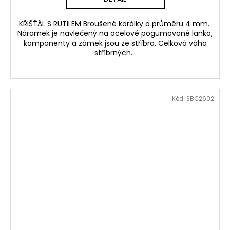
KŘIŠŤÁL S RUTILEM Broušené korálky o průměru 4 mm.
Náramek je navlečený na ocelové pogumované lanko,
komponenty a zámek jsou ze stříbra. Celková váha
stříbrných...
Kód:
SBC2602