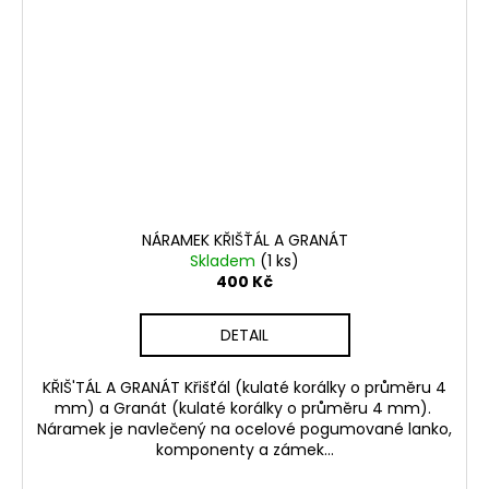
NÁRAMEK KŘIŠŤÁL A GRANÁT
Skladem
(1 ks)
400 Kč
DETAIL
KŘIŠ'TÁL A GRANÁT Křišťál (kulaté korálky o průměru 4
mm) a Granát (kulaté korálky o průměru 4 mm).
Náramek je navlečený na ocelové pogumované lanko,
komponenty a zámek...