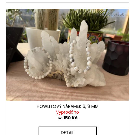
Kód:
HON6/2501
HOWLITOVÝ NÁRAMEK 6, 8 MM
Vyprodáno
150 Kč
od
DETAIL