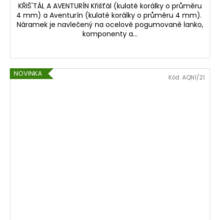
KŘIŠ'TÁL A AVENTURÍN Křišťál (kulaté korálky o průměru
4 mm) a Aventurín (kulaté korálky o průměru 4 mm).
Náramek je navlečený na ocelové pogumované lanko,
komponenty a...
NOVINKA
Kód:
AQN1/21