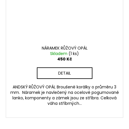
NÁRAMEK RŮŽOVÝ OPÁL
Skladem
(1 ks)
450 Kč
DETAIL
ANDSKÝ RŮŽOVÝ OPÁL Broušené korálky o průměru 3
mm. Náramek je navlečený na ocelové pogumované
lanko, komponenty a zámek jsou ze stříbra. Celková
váha stříbrných...