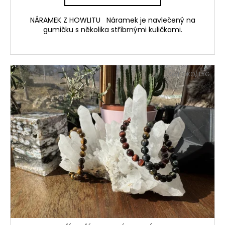
NÁRAMEK Z HOWLITU Náramek je navlečený na
gumičku s několika stříbrnými kuličkami.
Kód:
OKO/TYG