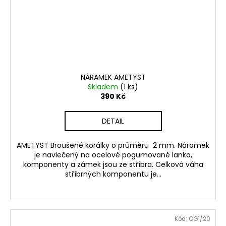
NÁRAMEK AMETYST
Skladem
(1 ks)
390 Kč
DETAIL
AMETYST Broušené korálky o průměru 2 mm. Náramek
je navlečený na ocelové pogumované lanko,
komponenty a zámek jsou ze stříbra. Celková váha
stříbrných komponentu je...
Kód:
OG1/20