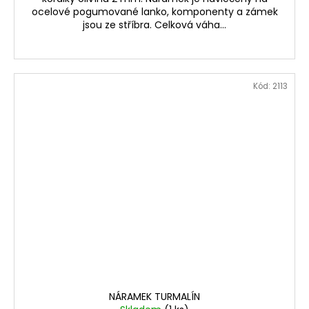
ocelové pogumované lanko, komponenty a zámek
jsou ze stříbra. Celková váha...
Kód:
2113
NÁRAMEK TURMALÍN