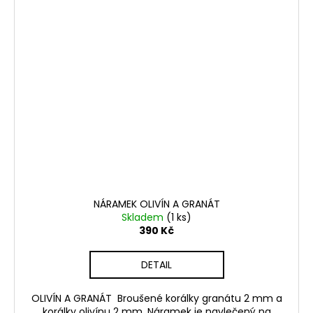
NÁRAMEK OLIVÍN A GRANÁT
Skladem
(1 ks)
390 Kč
DETAIL
OLIVÍN A GRANÁT Broušené korálky granátu 2 mm a
korálky olivínu 2 mm. Náramek je navlečený na