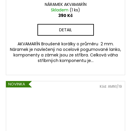
NÁRAMEK AKVAMARÍN
Skladem
(1 ks)
390 Kč
DETAIL
AKVAMARÍN Broušené korálky o průměru 2 mm.
Náramek je navlečený na ocelové pogumované lanko,
komponenty a zámek jsou ze stříbra. Celková váha
stříbrných komponentu je...
NOVINKA
Kód:
AMN1/19