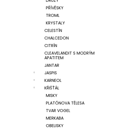
DRÚZY
PŘÍVĚSKY
TROML
KRYSTALY
CELESTÍN
CHALCEDON
CITRÍN
CLEAVELANDIT S MODRÝM
APATITEM
JANTAR
JASPIS
KARNEOL
KŘIŠŤÁL
MISKY
PLATÓNOVA TĚLESA
TVAR VOGEL
MERKABA
OBELISKY