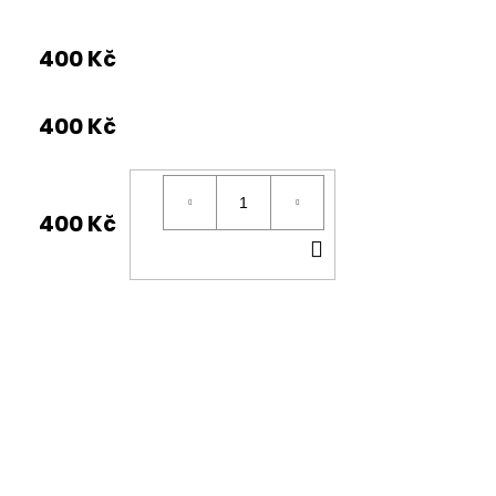
400 Kč
400 Kč
400 Kč
DO
KOŠÍKU