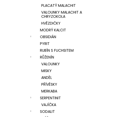
PLACATÝ MALACHIT
VALOUNKY MALACHIT A
CHRYZOKOLA
HVĚZDIČKY
MODRÝ KALCIT
OBSIDIÁN
PYRIT
RUBÍN S FUCHSITEM
RŮŽENÍN
VALOUNKY
MISKY
ANDĚL
PŘÍVĚSKY
MERKABA
SERPENTINIT
VAJÍČKA
SODALIT