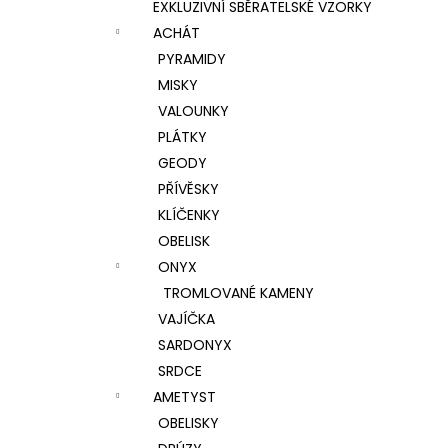
EXKLUZIVNÍ SBĚRATELSKÉ VZORKY
ACHÁT
PYRAMIDY
MISKY
VALOUNKY
PLÁTKY
GEODY
PŘÍVĚSKY
KLÍČENKY
OBELISK
ONYX
TROMLOVANÉ KAMENY
VAJÍČKA
SARDONYX
SRDCE
AMETYST
OBELISKY