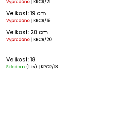
Vyprodáno
| KRCR/21
Velikost: 19 cm
Vyprodáno
| KRCR/19
Velikost: 20 cm
Vyprodáno
| KRCR/20
Velikost: 18
Skladem
(1 ks)
| KRCR/18