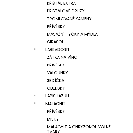
KŘIŠŤÁL EXTRA
KŘIŠŤÁLOVÉ DRUZY
TROMLOVANÉ KAMENY
PŘÍVĚSKY
MASAŽNÍ TYČKY A MÝDLA
GIRASOL
LABRADORIT
ZÁTKA NA VÍNO
PŘÍVĚSKY
VALOUNKY
SRDÍČKA
OBELISKY
LAPIS LAZULI
MALACHIT
PŘÍVĚSKY
MISKY
MALACHIT A CHRYZOKOL VOLNÉ
TVARY