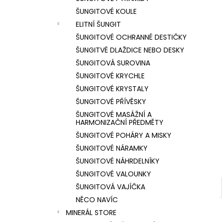
l
ŠUNGITOVÉ KOULE
ELITNÍ ŠUNGIT
ŠUNGITOVÉ OCHRANNÉ DESTIČKY
ŠUNGITVÉ DLAŽDICE NEBO DESKY
ŠUNGITOVÁ SUROVINA
ŠUNGITOVÉ KRYCHLE
ŠUNGITOVÉ KRYSTALY
ŠUNGITOVÉ PŘÍVĚSKY
ŠUNGITOVÉ MASÁŽNÍ A
HARMONIZAČNÍ PŘEDMĚTY
ŠUNGITOVÉ POHÁRY A MISKY
ŠUNGITOVÉ NÁRAMKY
ŠUNGITOVÉ NÁHRDELNÍKY
ŠUNGITOVÉ VALOUNKY
ŠUNGITOVÁ VAJÍČKA
NĚCO NAVÍC
MINERÁL STORE