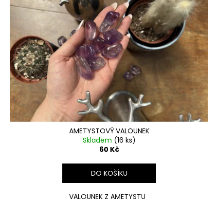
AMETYSTOVÝ VALOUNEK
Skladem
(16 ks)
60 Kč
DO KOŠÍKU
VALOUNEK Z AMETYSTU