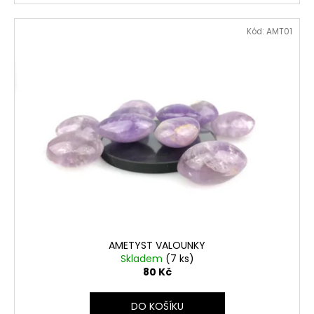
Kód:
AMT01
AMETYST VALOUNKY
Skladem
(7 ks)
80 Kč
DO KOŠÍKU