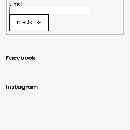
t
E-mail
í
PŘIHLÁSIT SE
Facebook
Instagram