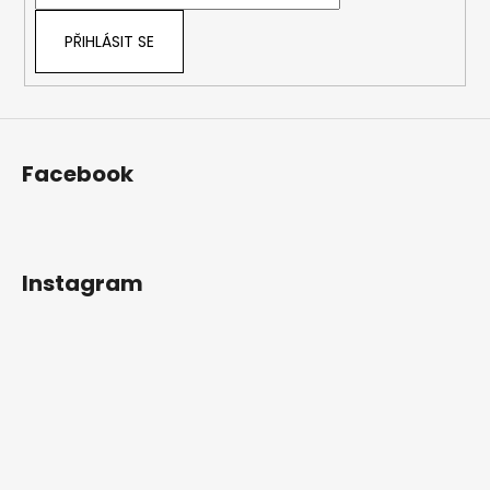
í
PŘIHLÁSIT SE
Facebook
Instagram