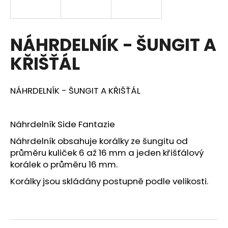
a
j
í
NÁHRDELNÍK - ŠUNGIT A
t
KŘIŠŤÁL
?
NÁHRDELNÍK - ŠUNGIT A KŘIŠŤÁL
HLEDAT
Náhrdelník Side Fantazie
Náhrdelník obsahuje korálky ze šungitu od
průměru kuliček 6 až 16 mm a jeden křišťálový
D
korálek o průměru 16 mm.
o
Korálky jsou skládány postupně podle velikosti.
p
o
r
u