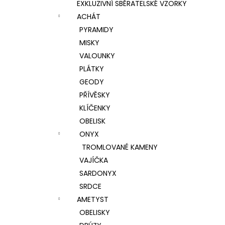
EXKLUZIVNÍ SBĚRATELSKÉ VZORKY
ACHÁT
PYRAMIDY
MISKY
VALOUNKY
PLÁTKY
GEODY
PŘÍVĚSKY
KLÍČENKY
OBELISK
ONYX
TROMLOVANÉ KAMENY
VAJÍČKA
SARDONYX
SRDCE
AMETYST
OBELISKY