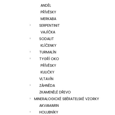
ANDĚL
PŘÍVĚSKY
MERKABA
SERPENTINIT
VAJÍČKA
SODALIT
KLÍČENKY
TURMALÍN
TYGŘÍ OKO
PŘÍVĚSKY
KULIČKY
VLTAVÍN
ZÁHNĚDA
ZKAMENĚLÉ DŘEVO
MINERALOGICKÉ SBĚRATELSKÉ VZORKY
AKVAMARIN
HOLUBNÍKY