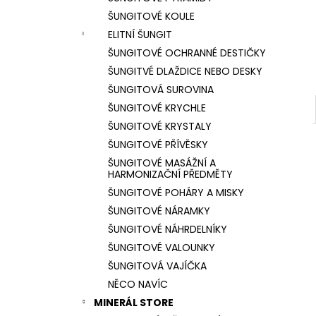
l
ŠUNGITOVÉ KOULE
ELITNÍ ŠUNGIT
ŠUNGITOVÉ OCHRANNÉ DESTIČKY
ŠUNGITVÉ DLAŽDICE NEBO DESKY
ŠUNGITOVÁ SUROVINA
ŠUNGITOVÉ KRYCHLE
ŠUNGITOVÉ KRYSTALY
ŠUNGITOVÉ PŘÍVĚSKY
ŠUNGITOVÉ MASÁŽNÍ A
HARMONIZAČNÍ PŘEDMĚTY
ŠUNGITOVÉ POHÁRY A MISKY
ŠUNGITOVÉ NÁRAMKY
ŠUNGITOVÉ NÁHRDELNÍKY
ŠUNGITOVÉ VALOUNKY
ŠUNGITOVÁ VAJÍČKA
NĚCO NAVÍC
MINERÁL STORE