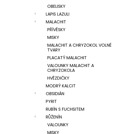
OBELISKY
LAPIS LAZULI
MALACHIT
PŘÍVĚSKY
MISKY
MALACHIT A CHRYZOKOL VOLNÉ
TVARY
PLACATÝ MALACHIT
VALOUNKY MALACHIT A
CHRYZOKOLA
HVĚZDIČKY
MODRÝ KALCIT
OBSIDIÁN
PYRIT
RUBÍN S FUCHSITEM
RŮŽENÍN
VALOUNKY
MISKY