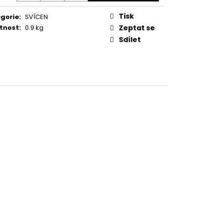
Tisk
gorie
:
SVÍCEN
tnost
:
0.9 kg
Zeptat se
Sdílet