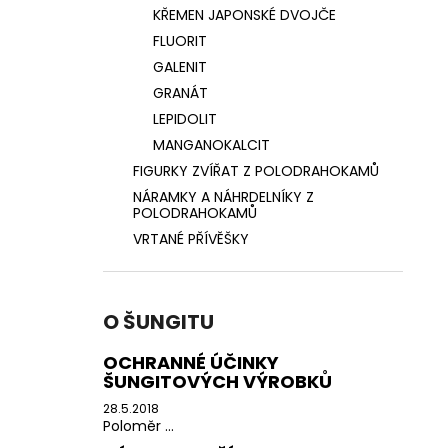
KŘEMEN JAPONSKÉ DVOJČE
FLUORIT
GALENIT
GRANÁT
LEPIDOLIT
MANGANOKALCIT
FIGURKY ZVÍŘAT Z POLODRAHOKAMŮ
NÁRAMKY A NÁHRDELNÍKY Z
POLODRAHOKAMŮ
VRTANÉ PŘÍVĚŠKY
O ŠUNGITU
OCHRANNÉ ÚČINKY
ŠUNGITOVÝCH VÝROBKŮ
28.5.2018
Poloměr ...