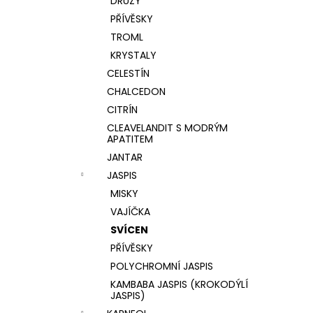
DRÚZY
PŘÍVĚSKY
TROML
KRYSTALY
CELESTÍN
CHALCEDON
CITRÍN
CLEAVELANDIT S MODRÝM
APATITEM
JANTAR
JASPIS
MISKY
VAJÍČKA
SVÍCEN
PŘÍVĚSKY
POLYCHROMNÍ JASPIS
KAMBABA JASPIS (KROKODÝLÍ
JASPIS)