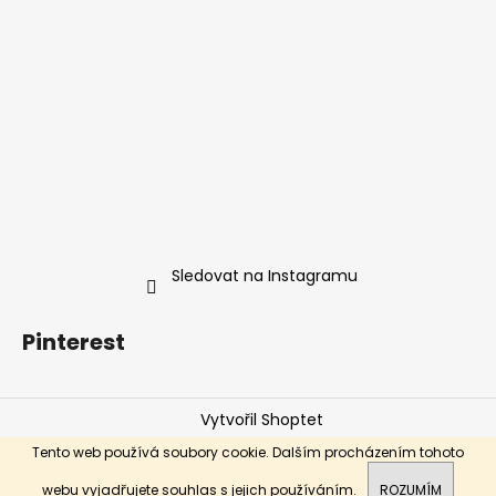
Sledovat na Instagramu
Pinterest
Vytvořil Shoptet
Copyright 2026
ŠUNGIT STORE
. Všechna práva
Tento web používá soubory cookie. Dalším procházením tohoto
vyhrazena.
webu vyjadřujete souhlas s jejich používáním.
ROZUMÍM