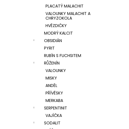
PLACATÝ MALACHIT
VALOUNKY MALACHIT A
CHRYZOKOLA
HVĚZDIČKY
MODRÝ KALCIT
OBSIDIÁN
PYRIT
RUBÍN S FUCHSITEM
RŮŽENÍN
VALOUNKY
MISKY
ANDĚL
PŘÍVĚSKY
MERKABA
SERPENTINIT
VAJÍČKA
SODALIT