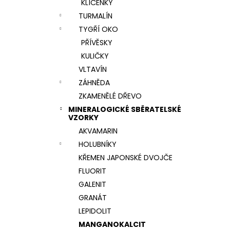
KLÍČENKY
TURMALÍN
TYGŘÍ OKO
PŘÍVĚSKY
KULIČKY
VLTAVÍN
ZÁHNĚDA
ZKAMENĚLÉ DŘEVO
MINERALOGICKÉ SBĚRATELSKÉ
VZORKY
AKVAMARIN
HOLUBNÍKY
KŘEMEN JAPONSKÉ DVOJČE
FLUORIT
GALENIT
GRANÁT
LEPIDOLIT
MANGANOKALCIT