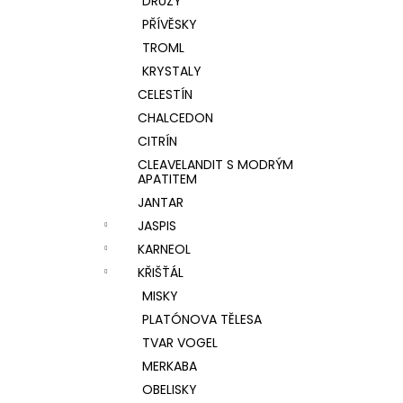
DRÚZY
PŘÍVĚSKY
TROML
KRYSTALY
CELESTÍN
CHALCEDON
CITRÍN
CLEAVELANDIT S MODRÝM
APATITEM
JANTAR
JASPIS
KARNEOL
KŘIŠŤÁL
MISKY
PLATÓNOVA TĚLESA
TVAR VOGEL
MERKABA
OBELISKY