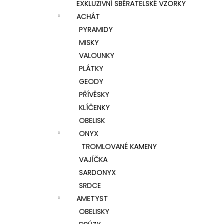
EXKLUZIVNÍ SBĚRATELSKÉ VZORKY
ACHÁT
PYRAMIDY
MISKY
VALOUNKY
PLÁTKY
GEODY
PŘÍVĚSKY
KLÍČENKY
OBELISK
ONYX
TROMLOVANÉ KAMENY
VAJÍČKA
SARDONYX
SRDCE
AMETYST
OBELISKY