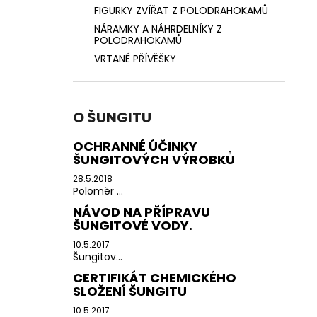
FIGURKY ZVÍŘAT Z POLODRAHOKAMŮ
NÁRAMKY A NÁHRDELNÍKY Z
POLODRAHOKAMŮ
VRTANÉ PŘÍVĚŠKY
O ŠUNGITU
OCHRANNÉ ÚČINKY
ŠUNGITOVÝCH VÝROBKŮ
28.5.2018
Poloměr ...
NÁVOD NA PŘÍPRAVU
ŠUNGITOVÉ VODY.
10.5.2017
Šungitov...
CERTIFIKÁT CHEMICKÉHO
SLOŽENÍ ŠUNGITU
10.5.2017