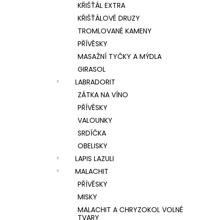
KŘIŠŤÁL EXTRA
KŘIŠŤÁLOVÉ DRUZY
TROMLOVANÉ KAMENY
PŘÍVĚSKY
MASAŽNÍ TYČKY A MÝDLA
GIRASOL
LABRADORIT
ZÁTKA NA VÍNO
PŘÍVĚSKY
VALOUNKY
SRDÍČKA
OBELISKY
LAPIS LAZULI
MALACHIT
PŘÍVĚSKY
MISKY
MALACHIT A CHRYZOKOL VOLNÉ
TVARY