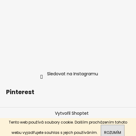
Sledovat na Instagramu
Pinterest
Vytvořil Shoptet
Copyright 2026
ŠUNGIT STORE
. Všechna práva
Tento web používá soubory cookie. Dalším procházením tohoto
vyhrazena.
webu vyjadřujete souhlas s jejich používáním.
ROZUMÍM