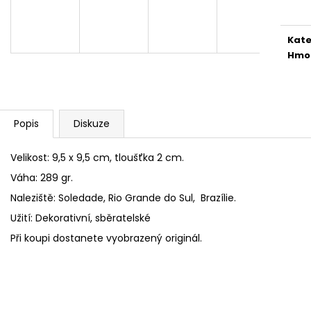
cena
Kate
Hmo
Popis
Diskuze
Velikost: 9,5 x 9,5 cm, tloušťka 2 cm.
Váha: 289 gr.
Naleziště: Soledade, Rio Grande do Sul, Brazílie.
Užití: Dekorativní, sběratelské
Při koupi dostanete vyobrazený originál.