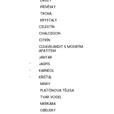
DRÚZY
PŘÍVĚSKY
TROML
KRYSTALY
CELESTÍN
CHALCEDON
CITRÍN
CLEAVELANDIT S MODRÝM
APATITEM
JANTAR
JASPIS
KARNEOL
KŘIŠŤÁL
MISKY
PLATÓNOVA TĚLESA
TVAR VOGEL
MERKABA
OBELISKY