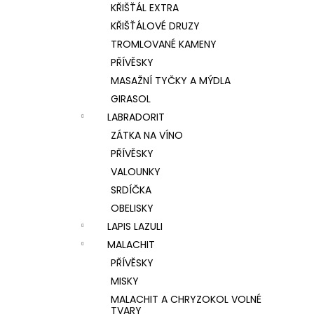
KŘIŠŤÁL EXTRA
KŘIŠŤÁLOVÉ DRUZY
TROMLOVANÉ KAMENY
PŘÍVĚSKY
MASAŽNÍ TYČKY A MÝDLA
GIRASOL
LABRADORIT
ZÁTKA NA VÍNO
PŘÍVĚSKY
VALOUNKY
SRDÍČKA
OBELISKY
LAPIS LAZULI
MALACHIT
PŘÍVĚSKY
MISKY
MALACHIT A CHRYZOKOL VOLNÉ
TVARY