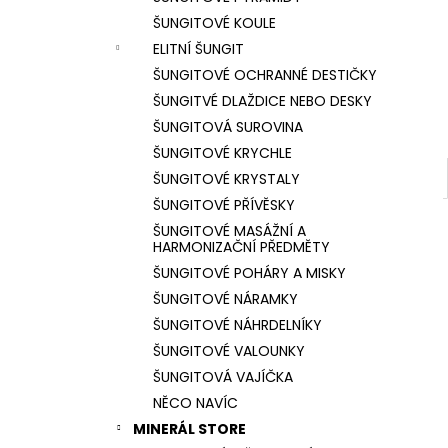
l
ŠUNGITOVÉ KOULE
ELITNÍ ŠUNGIT
ŠUNGITOVÉ OCHRANNÉ DESTIČKY
ŠUNGITVÉ DLAŽDICE NEBO DESKY
ŠUNGITOVÁ SUROVINA
ŠUNGITOVÉ KRYCHLE
ŠUNGITOVÉ KRYSTALY
ŠUNGITOVÉ PŘÍVĚSKY
ŠUNGITOVÉ MASÁŽNÍ A
HARMONIZAČNÍ PŘEDMĚTY
ŠUNGITOVÉ POHÁRY A MISKY
ŠUNGITOVÉ NÁRAMKY
ŠUNGITOVÉ NÁHRDELNÍKY
ŠUNGITOVÉ VALOUNKY
ŠUNGITOVÁ VAJÍČKA
NĚCO NAVÍC
MINERÁL STORE