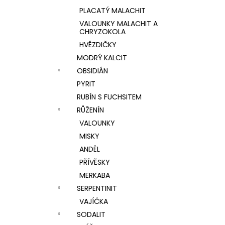
PLACATÝ MALACHIT
VALOUNKY MALACHIT A
CHRYZOKOLA
HVĚZDIČKY
MODRÝ KALCIT
OBSIDIÁN
PYRIT
RUBÍN S FUCHSITEM
RŮŽENÍN
VALOUNKY
MISKY
ANDĚL
PŘÍVĚSKY
MERKABA
SERPENTINIT
VAJÍČKA
SODALIT