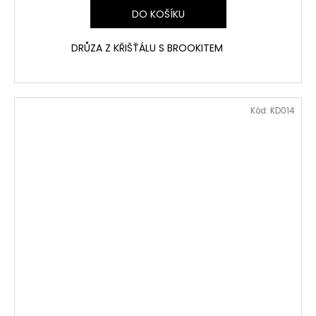
DO KOŠÍKU
DRŮZA Z KŘIŠŤÁLU S BROOKITEM
Kód:
KD014