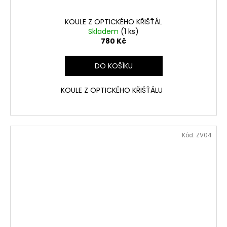
KOULE Z OPTICKÉHO KŘIŠŤÁL
Skladem
(1 ks)
780 Kč
DO KOŠÍKU
KOULE Z OPTICKÉHO KŘIŠŤÁLU
Kód:
ZV04