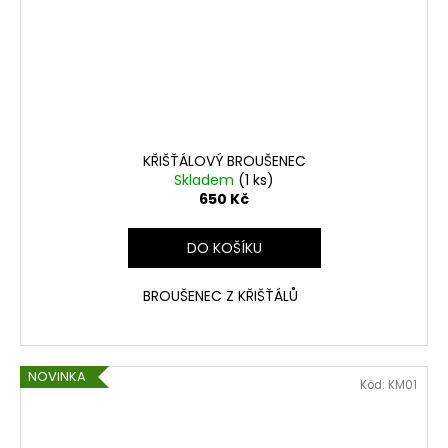
KŘIŠŤÁLOVÝ BROUŠENEC
Skladem
(1 ks)
650 Kč
DO KOŠÍKU
BROUŠENEC Z KŘIŠŤÁLŮ
NOVINKA
Kód:
KM01