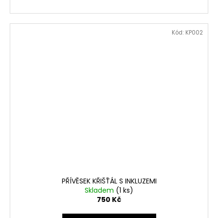
Kód:
KP002
PŘÍVĚSEK KŘIŠŤÁL S INKLUZEMI
Skladem
(1 ks)
750 Kč