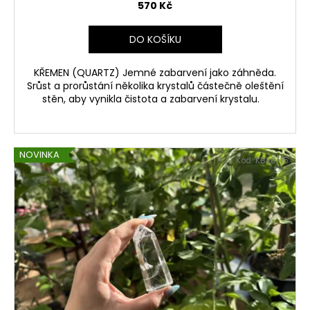
570 Kč
DO KOŠÍKU
KŘEMEN (QUARTZ) Jemné zabarvení jako záhněda.
Srůst a prorůstání několika krystalů částečně oleštění
stěn, aby vynikla čistota a zabarvení krystalu.
NOVINKA
Kód:
KB26/15